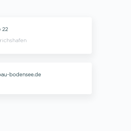
 22
richshafen
au-bodensee.de