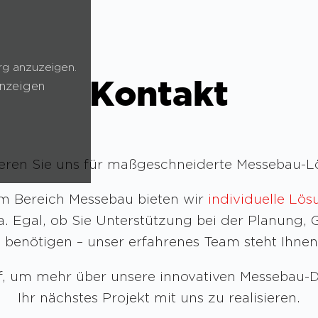
rg anzuzeigen.
Kontakt
nzeigen
ieren Sie uns für maßgeschneiderte Messebau-L
m Bereich Messebau bieten wir
individuelle Lö
 Egal, ob Sie Unterstützung bei der Planung,
benötigen – unser erfahrenes Team steht Ihnen
, um mehr über unsere innovativen Messebau-D
Ihr nächstes Projekt mit uns zu realisieren.