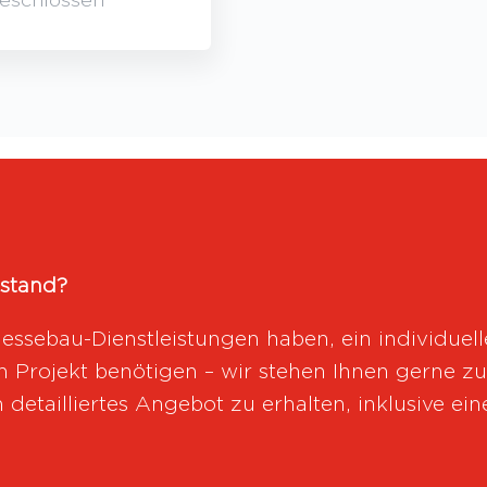
stand?
Messebau-Dienstleistungen haben, ein individue
n Projekt benötigen – wir stehen Ihnen gerne 
 detailliertes Angebot zu erhalten, inklusive e