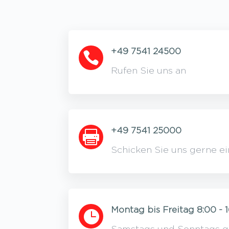
+49 7541 24500

Rufen Sie uns an
+49 7541 25000

Schicken Sie uns gerne ei
Montag bis Freitag 8:00 - 

Samstags und Sonntags g