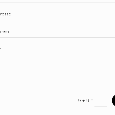
=
9 + 9