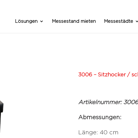
Lösungen
Messestand mieten
Messestädte
3006 – Sitzhocker / s
Artikelnummer: 300
Abmessungen:
Länge: 40 cm