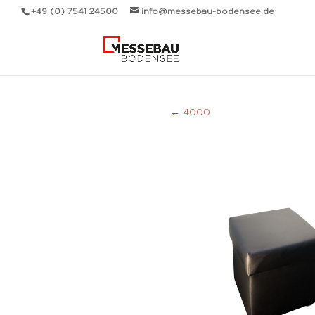
+49 (0) 7541 24500
info@messebau-bodensee.de
←
4000