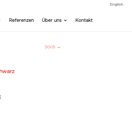
English
Referenzen
Über uns
Kontakt
3005
→
chwarz
6