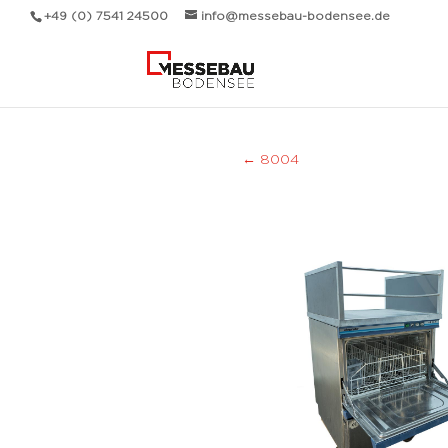
+49 (0) 7541 24500
info@messebau-bodensee.de
←
8004