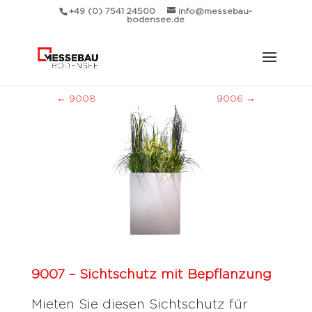
+49 (0) 7541 24500
info@messebau-
bodensee.de
←
9008
9006
→
9007 – Sichtschutz mit Bepflanzung
Mieten Sie diesen Sichtschutz für