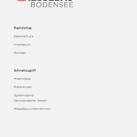
Rechtliches
Datenschutz
Impressum
Kontakt
Schnellzugriff
Mietmöbel
Referenzen
Systemstand
Serviceroboter leasen
Messebauunternehmen