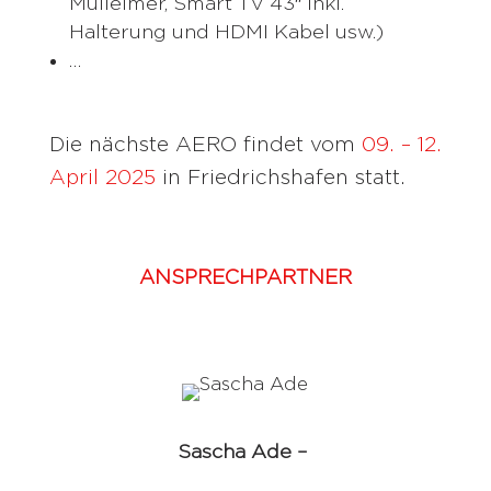
Mülleimer, Smart TV 43″ inkl.
Halterung und HDMI Kabel usw.)
…
Die nächste AERO findet vom
09. – 12.
April 2025
in Friedrichshafen statt.
ANSPRECHPARTNER
Sascha Ade –