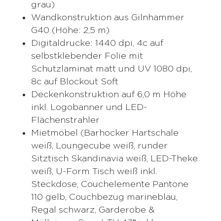
grau)
Wandkonstruktion aus Gilnhammer
G40 (Höhe: 2,5 m)
Digitaldrucke: 1440 dpi, 4c auf
selbstklebender Folie mit
Schutzlaminat matt und UV 1080 dpi,
8c auf Blockout Soft
Deckenkonstruktion auf 6,0 m Höhe
inkl. Logobanner und LED-
Flächenstrahler
Mietmöbel (Barhocker Hartschale
weiß, Loungecube weiß, runder
Sitztisch Skandinavia weiß, LED-Theke
weiß, U-Form Tisch weiß inkl.
Steckdose, Couchelemente Pantone
110 gelb, Couchbezug marineblau,
Regal schwarz, Garderobe &