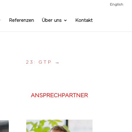
English
Referenzen
Über uns
Kontakt
23: GTP
→
ANSPRECHPARTNER