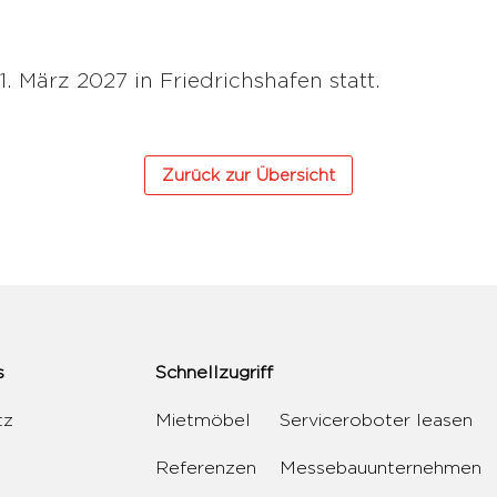
1. März 2027 in Friedrichshafen statt.
Zurück zur Übersicht
s
Schnellzugriff
tz
Mietmöbel
Serviceroboter leasen
Referenzen
Messebauunternehmen