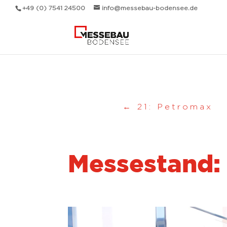
+49 (0) 7541 24500
info@messebau-bodensee.de
←
21: Petromax
Messestand: