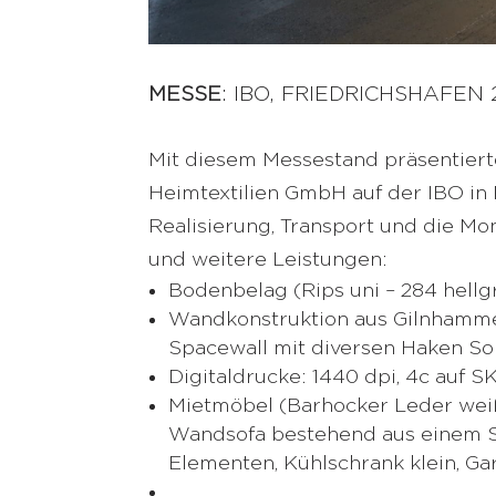
MESSE
: IBO, FRIEDRICHSHAFEN 
Mit diesem Messestand präsentiert
Heimtextilien GmbH auf der IBO in
Realisierung, Transport und die Mo
und weitere Leistungen:
Bodenbelag (Rips uni – 284 hellg
Wandkonstruktion aus Gilnhammer
Spacewall mit diversen Haken S
Digitaldrucke: 1440 dpi, 4c auf S
Mietmöbel (Barhocker Leder weiß
Wandsofa bestehend aus einem S
Elementen, Kühlschrank klein, Ga
…