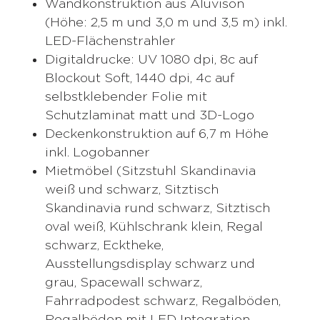
Wandkonstruktion aus Aluvison
(Höhe: 2,5 m und 3,0 m und 3,5 m) inkl.
LED-Flächenstrahler
Digitaldrucke: UV 1080 dpi, 8c auf
Blockout Soft, 1440 dpi, 4c auf
selbstklebender Folie mit
Schutzlaminat matt und 3D-Logo
Deckenkonstruktion auf 6,7 m Höhe
inkl. Logobanner
Mietmöbel (Sitzstuhl Skandinavia
weiß und schwarz, Sitztisch
Skandinavia rund schwarz, Sitztisch
oval weiß, Kühlschrank klein, Regal
schwarz, Ecktheke,
Ausstellungsdisplay schwarz und
grau, Spacewall schwarz,
Fahrradpodest schwarz, Regalböden,
Regalböden mit LED Integration,