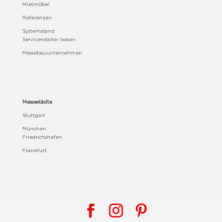
Mietmöbel
Referenzen
Systemstand
Serviceroboter leasen
Messebauunternehmen
Messestädte
Stuttgart
München
Friedrichshafen
Frankfurt