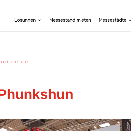
Lösungen
Messestand mieten
Messestädte
Bodensee
 Phunkshun