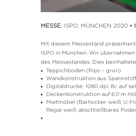
MESSE
: ISPO, MÜNCHEN 2020 •
Mit diesem Messestand präsentier
ISPO in München. Wir übernahmen d
des Messestandes. Dies beinhaltete
Teppichboden (Rips – grün)
Wandkonstruktion aus Spannstof
Digitaldrucke: 1080 dpi, 8c auf s
Deckenkonstruktion auf 6,0 m Hö
Mietmöbel (Barhocker weiß, U-For
Regal weiß, abschließbares Podes
…