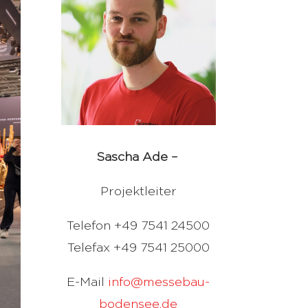
Sascha Ade –
Projektleiter
Telefon +49 7541 24500
Telefax +49 7541 25000
E-Mail
info@messebau-
bodensee.de