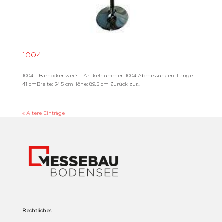
1004
1004 – Barhocker weiß Artikelnummer: 1004 Abmessungen: Länge:
41 cmBreite: 34,5 cmHöhe: 89,5 cm Zurück zur...
« Ältere Einträge
Rechtliches