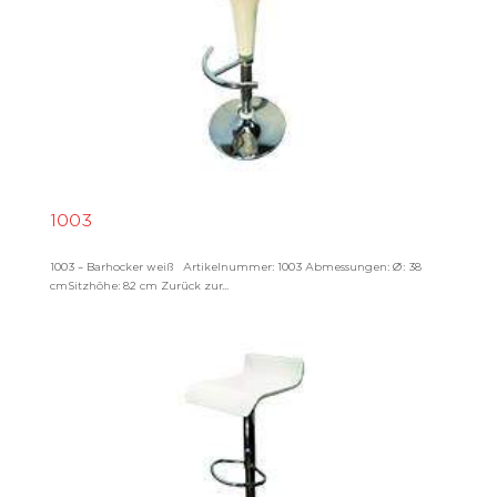
1003
1003 – Barhocker weiß Artikelnummer: 1003 Abmessungen: Ø: 38
cmSitzhöhe: 82 cm Zurück zur...