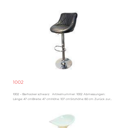
1002
1002 – Barhocker schwarz Artikelnummer: 1002 Abmessungen:
Länge: 47 cmBreite: 47 cmHöhe: 107 cmSitzhöhe: 80 cm Zurück zur...