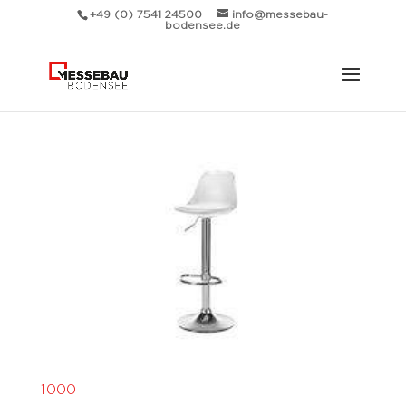
+49 (0) 7541 24500
info@messebau-
bodensee.de
1000